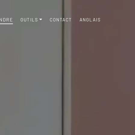
NDRE
OUTILS
CONTACT
ANGLAIS