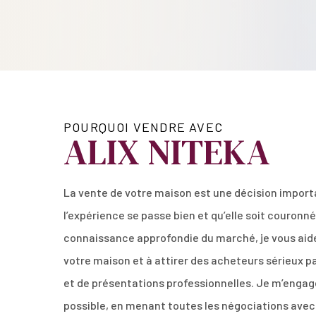
POURQUOI VENDRE AVEC
ALIX NITEKA
La vente de votre maison est une décision importa
l’expérience se passe bien et qu’elle soit couron
connaissance approfondie du marché, je vous aider
votre maison et à attirer des acheteurs sérieux pa
et de présentations professionnelles. Je m’engage 
possible, en menant toutes les négociations avec 