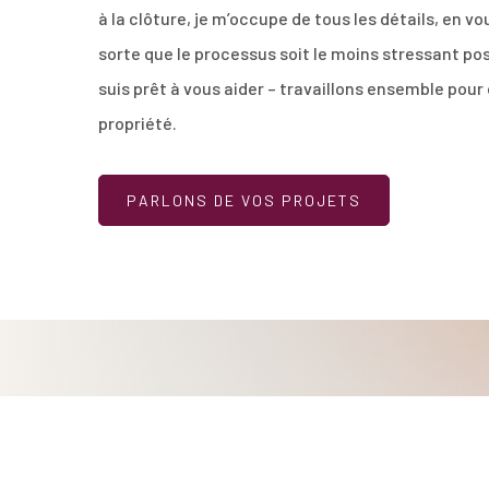
à la clôture, je m’occupe de tous les détails, en v
sorte que le processus soit le moins stressant poss
suis prêt à vous aider – travaillons ensemble pour 
propriété.
PARLONS DE VOS PROJETS