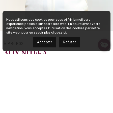
Nous utilisons des cookies pour vous offrir la meilleure
expérience possible sur notre site web. En poursuivant votre
navigation, vous acceptez l'utilisation des cookies par notre
site web, pour en savoir plus
cliquez ici
.
Accepter
Refuser
À PROPOS
ALIX NITEKA
Passionnée par l’immobilier, j’ai choisi de me démarquer
en offrant un service personnalisé et authentique. Je me
consacre à accompagner mes clients avec
professionnalisme et empathie, dans le respect de leurs
besoins et de leurs aspirations.