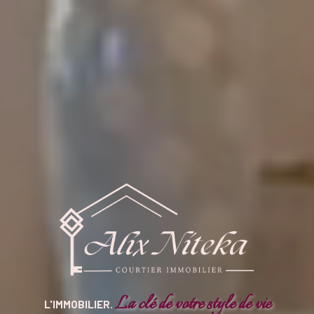
La clé de votre style de vie
L'IMMOBILIER.